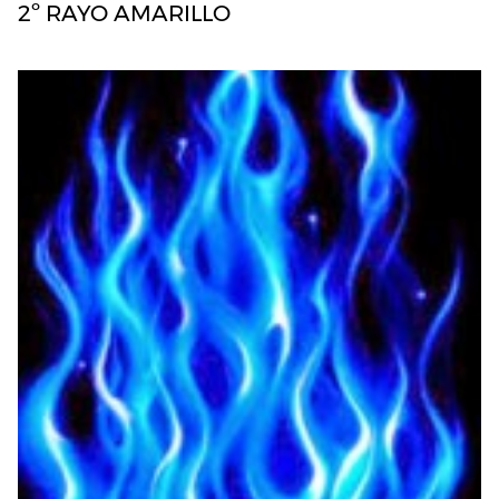
2º RAYO AMARILLO