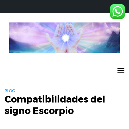
Saltar
al
contenido
BLOG
Compatibilidades del
signo Escorpio