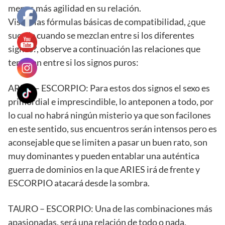
menos más agilidad en su relación.
Vistas las fórmulas básicas de compatibilidad, ¿que
sucede cuando se mezclan entre si los diferentes
signos?, observe a continuación las relaciones que
tendrían entre si los signos puros:
ARIES – ESCORPIO: Para estos dos signos el sexo es
primordial e imprescindible, lo anteponen a todo, por
lo cual no habrá ningún misterio ya que son facilones
en este sentido, sus encuentros serán intensos pero es
aconsejable que se limiten a pasar un buen rato, son
muy dominantes y pueden entablar una auténtica
guerra de dominios en la que ARIES irá de frente y
ESCORPIO atacará desde la sombra.
TAURO – ESCORPIO: Una de las combinaciones más
apasionadas, será una relación de todo o nada,