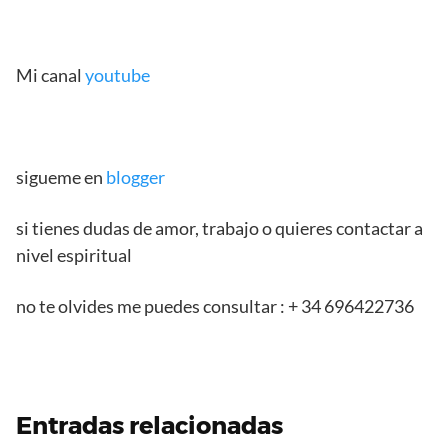
Mi canal
youtube
sigueme en
blogger
si tienes dudas de amor, trabajo o quieres contactar a
nivel espiritual
no te olvides me puedes consultar : + 34 696422736
Entradas relacionadas