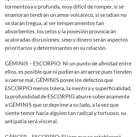
tormentosa y profunda, muy difícil de romper, si se
enamoran tendrán un amor volcánico, si se odian no
se darán tregua, al ser temperamentos tan
absorbentes, los celos y la posesión provocarán
acaloradas discusiones, sexo y dinero serán aspectos
prioritarios y determinantes en su relación.
GÉMINIS – ESCORPIO: Ni un punto de afinidad entre
ellos, es posible que ni pudieran atraerse pues tienden
a caerse mal, GÉMINIS posee los defectos que
ESCORPIO menos tolera, la mentira y superficialidad,
la profundidad de ESCORPIO aburre soberanamente
a GÉMINIS que se deprime a su lado, a la vez que
siente temor hacía alguien tan radical y tortuoso, su
antipatía será visceral.
CÁNCER – ESCORPIO: El lazo que se establecerá