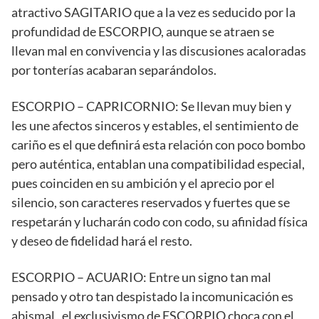
atractivo SAGITARIO que a la vez es seducido por la
profundidad de ESCORPIO, aunque se atraen se
llevan mal en convivencia y las discusiones acaloradas
por tonterías acabaran separándolos.
ESCORPIO – CAPRICORNIO: Se llevan muy bien y
les une afectos sinceros y estables, el sentimiento de
cariño es el que definirá esta relación con poco bombo
pero auténtica, entablan una compatibilidad especial,
pues coinciden en su ambición y el aprecio por el
silencio, son caracteres reservados y fuertes que se
respetarán y lucharán codo con codo, su afinidad física
y deseo de fidelidad hará el resto.
ESCORPIO – ACUARIO: Entre un signo tan mal
pensado y otro tan despistado la incomunicación es
abismal , el exclusivismo de ESCORPIO choca con el