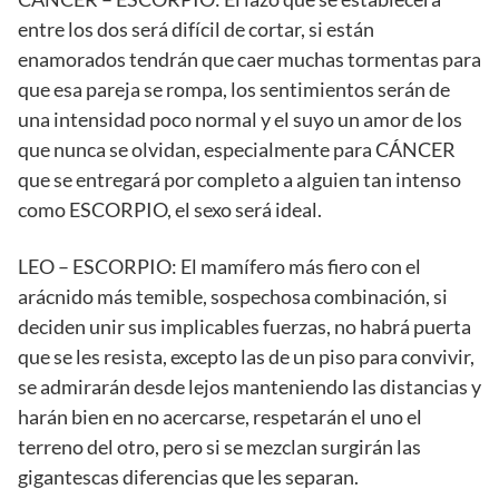
entre los dos será difícil de cortar, si están
enamorados tendrán que caer muchas tormentas para
que esa pareja se rompa, los sentimientos serán de
una intensidad poco normal y el suyo un amor de los
que nunca se olvidan, especialmente para CÁNCER
que se entregará por completo a alguien tan intenso
como ESCORPIO, el sexo será ideal.
LEO – ESCORPIO: El mamífero más fiero con el
arácnido más temible, sospechosa combinación, si
deciden unir sus implicables fuerzas, no habrá puerta
que se les resista, excepto las de un piso para convivir,
se admirarán desde lejos manteniendo las distancias y
harán bien en no acercarse, respetarán el uno el
terreno del otro, pero si se mezclan surgirán las
gigantescas diferencias que les separan.