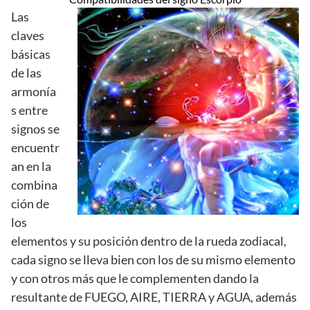
Las
claves
básicas
de las
armonía
s entre
signos se
encuentr
an en la
combina
ción de
los
elementos y su posición dentro de la rueda zodiacal,
cada signo se lleva bien con los de su mismo elemento
y con otros más que le complementen dando la
resultante de FUEGO, AIRE, TIERRA y AGUA, además