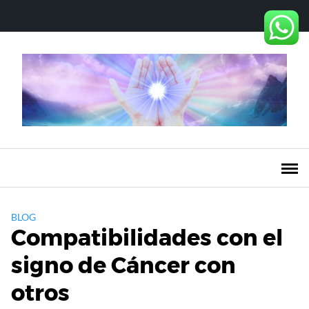
Saltar
al
contenido
BLOG
Compatibilidades con el
signo de Cáncer con
otros