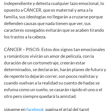
independiente y detesta cualquier lazo emocional, lo
opuesto a CÁNCER, que es maternal y ama a la
familia, sus ideologías no llegarán a cruzarse porque
defienden causas que nada tienen que ver, sus
caracteres sosegados evitarán que se acaben tirando
los trastos a la cabeza.
CÁNCER – PISCIS: Estos dos signos tan emocionales
y románticos vivirán un amor de película, con la
duración de un cortometraje, creerán estar
determinados, se declararán, harán planes de futuro y
de repente lo dejarán correr, son pocos realistas y
cuando vuelvan a la realidad su cuento de hadas se
esfuma como un sueño, se casarán rápido el uno o el
otro pero siempre quedará la amistad.
sigueme en
facebook
pagina el grial del tarot