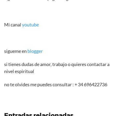
Mi canal
youtube
sigueme en
blogger
si tienes dudas de amor, trabajo o quieres contactar a
nivel espiritual
no te olvides me puedes consultar : + 34 696422736
Entradas relacionadas