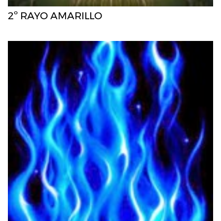
2º RAYO AMARILLO