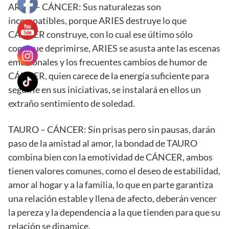
ARIES – CÁNCER: Sus naturalezas son
incompatibles, porque ARIES destruye lo que
CÁNCER construye, con lo cual ese último sólo
consigue deprimirse, ARIES se asusta ante las escenas
emocionales y los frecuentes cambios de humor de
CÁNCER, quien carece de la energía suficiente para
seguirle en sus iniciativas, se instalará en ellos un
extraño sentimiento de soledad.
TAURO – CÁNCER: Sin prisas pero sin pausas, darán
paso de la amistad al amor, la bondad de TAURO
combina bien con la emotividad de CÁNCER, ambos
tienen valores comunes, como el deseo de estabilidad,
amor al hogar y a la familia, lo que en parte garantiza
una relación estable y llena de afecto, deberán vencer
la pereza y la dependencia a la que tienden para que su
relación se dinamice.