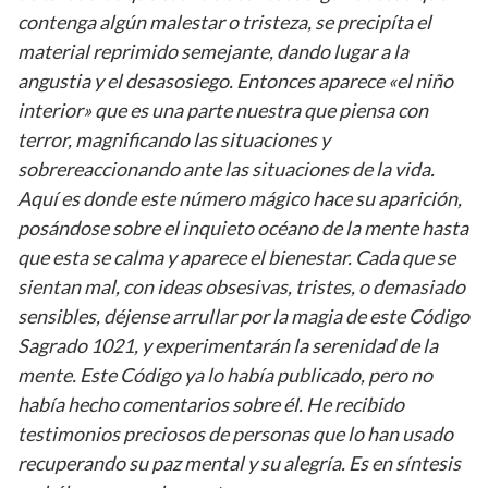
contenga algún malestar o tristeza, se precipíta el
material reprimido semejante, dando lugar a la
angustia y el desasosiego. Entonces aparece «el niño
interior» que es una parte nuestra que piensa con
terror, magnificando las situaciones y
sobrereaccionando ante las situaciones de la vida.
Aquí es donde este número mágico hace su aparición,
posándose sobre el inquieto océano de la mente hasta
que esta se calma y aparece el bienestar. Cada que se
sientan mal, con ideas obsesivas, tristes, o demasiado
sensibles, déjense arrullar por la magia de este Código
Sagrado 1021, y experimentarán la serenidad de la
mente. Este Código ya lo había publicado, pero no
había hecho comentarios sobre él. He recibido
testimonios preciosos de personas que lo han usado
recuperando su paz mental y su alegría. Es en síntesis