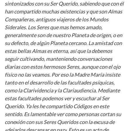
sintonizados con su Ser Querido, sabiendo que con él
han compartido muchas existencias y que son Almas
Compañeras, antiguos viajeros de los Mundos
Siderales. Los Seres que mas hemos amado,
generalmente son de nuestro Planeta de origen, o en
su defecto, de algún Planeta cercano. La amistad con
estas bellas Almas es eterna, así que la debemos
seguir cultivando, manteniendo conversaciones
diarias con estos hermosos Seres, aunque con el ojo
físico no las veamos. Por eso la Madre María insiste
tanto en el desarrollo de las facultades psíquicas,
como la Clarividencia y la Clariaudiencia. Mediante
estas facultades podemos ver y escuchar al Ser
Querido. Ya les he compartido Códigos en este
sentido. Es lamentable ver como personas cortan su
conexión con sus Seres Queridos con la excusa de
«dejarlos descansar en paz». Esto es un acto de