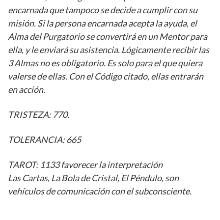
encarnada que tampoco se decide a cumplir con su
misión. Si la persona encarnada acepta la ayuda, el
Alma del Purgatorio se convertirá en un Mentor para
ella, y le enviará su asistencia. Lógicamente recibir las
3 Almas no es obligatorio. Es solo para el que quiera
valerse de ellas. Con el Código citado, ellas entrarán
en acción.
TRISTEZA: 770.
TOLERANCIA: 665
TAROT: 1133 favorecer la interpretación
Las Cartas, La Bola de Cristal, El Péndulo, son
vehículos de comunicación con el subconsciente.