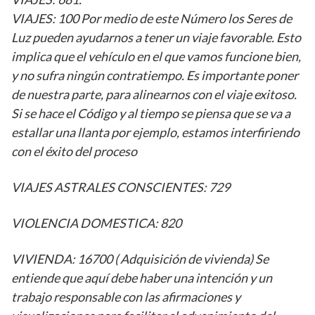
VIAJES: 100 Por medio de este Número los Seres de
Luz pueden ayudarnos a tener un viaje favorable. Esto
implica que el vehículo en el que vamos funcione bien,
y no sufra ningún contratiempo. Es importante poner
de nuestra parte, para alinearnos con el viaje exitoso.
Si se hace el Código y al tiempo se piensa que se va a
estallar una llanta por ejemplo, estamos interfiriendo
con el éxito del proceso
VIAJES ASTRALES CONSCIENTES: 729
VIOLENCIA DOMESTICA: 820
VIVIENDA: 16700 ( Adquisición de vivienda) Se
entiende que aquí debe haber una intención y un
trabajo responsable con las afirmaciones y