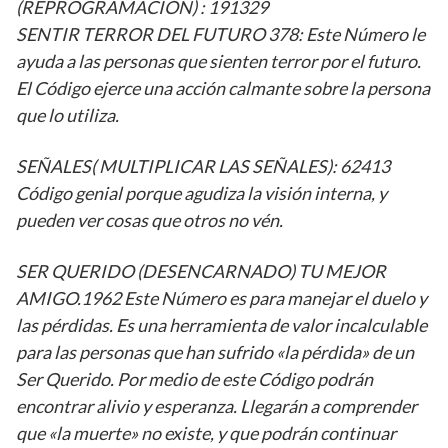
(REPROGRAMACIÓN) : 191329
SENTIR TERROR DEL FUTURO 378: Este Número le
ayuda a las personas que sienten terror por el futuro.
El Código ejerce una acción calmante sobre la persona
que lo utiliza.
SEÑALES( MULTIPLICAR LAS SEÑALES): 62413
Código genial porque agudiza la visión interna, y
pueden ver cosas que otros no vén.
SER QUERIDO (DESENCARNADO) TU MEJOR
AMIGO.1962 Este Número es para manejar el duelo y
las pérdidas. Es una herramienta de valor incalculable
para las personas que han sufrido «la pérdida» de un
Ser Querido. Por medio de este Código podrán
encontrar alivio y esperanza. Llegarán a comprender
que «la muerte» no existe, y que podrán continuar