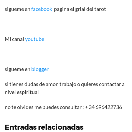
sigueme en
facebook
pagina el grial del tarot
Mi canal
youtube
sigueme en
blogger
si tienes dudas de amor, trabajo o quieres contactar a
nivel espiritual
no te olvides me puedes consultar : + 34 696422736
Entradas relacionadas