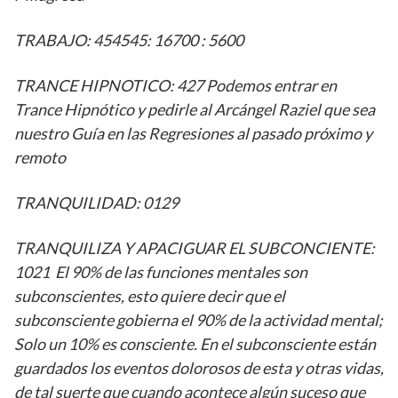
TRABAJO: 454545: 16700 : 5600
TRANCE HIPNOTICO: 427 Podemos entrar en
Trance Hipnótico y pedirle al Arcángel Raziel que sea
nuestro Guía en las Regresiones al pasado próximo y
remoto
TRANQUILIDAD: 0129
TRANQUILIZA Y APACIGUAR EL SUBCONCIENTE:
1021 El 90% de las funciones mentales son
subconscientes, esto quiere decir que el
subconsciente gobierna el 90% de la actividad mental;
Solo un 10% es consciente. En el subconsciente están
guardados los eventos dolorosos de esta y otras vidas,
de tal suerte que cuando acontece algún suceso que