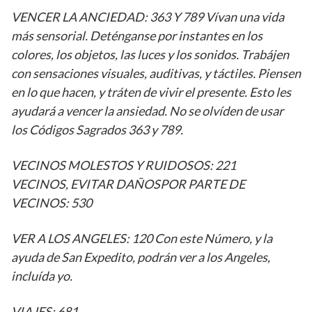
VENCER LA ANCIEDAD: 363 Y 789 Vívan una vida
más sensorial. Deténganse por instantes en los
colores, los objetos, las luces y los sonidos. Trabájen
con sensaciones visuales, auditivas, y táctiles. Piensen
en lo que hacen, y tráten de vivir el presente. Esto les
ayudará a vencer la ansiedad. No se olvíden de usar
los Códigos Sagrados 363 y 789.
VECINOS MOLESTOS Y RUIDOSOS: 221
VECINOS, EVITAR DAÑOSPOR PARTE DE
VECINOS: 530
VER A LOS ANGELES: 120 Con este Número, y la
ayuda de San Expedito, podrán ver a los Angeles,
incluída yo.
VIAJES: 681.