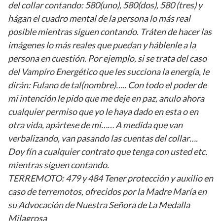
del collar contando: 580(uno), 580(dos), 580 (tres) y
hágan el cuadro mental de la persona lo más real
posible mientras siguen contando. Tráten de hacer las
imágenes lo más reales que puedan y háblenle a la
persona en cuestión. Por ejemplo, si se trata del caso
del Vampíro Energético que les succiona la energía, le
dirán: Fulano de tal(nombre)….. Con todo el poder de
mi intención le pido que me deje en paz, anulo ahora
cualquier permiso que yo le haya dado en esta o en
otra vida, apártese de mí…… A medida que van
verbalizando, van pasando las cuentas del collar….
Doy fín a cualquier contrato que tenga con usted etc.
mientras siguen contando.
TERREMOTO: 479 y 484 Tener protección y auxilio en
caso de terremotos, ofrecidos por la Madre María en
su Advocación de Nuestra Señora de La Medalla
Milagrosa