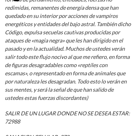
redimidas, remanentes de energía densa que han
quedado en su interior por acciones de vampíros
energéticos y entidades del bajo astral. También dicho
Código, expulsa secuelas cautivas producidas por
ataques de «magia negra» que les han dirigido en el
pasado y en la actualidad. Muchos de ustedes verán
salir todo este flujo nocivo al que me refiero, en forma
de figuras desagradables como «reptíles con
escamas», o representado en forma de animales que
por naturaleza les desagradan. Todo esto lo verán en
sus mentes, y será la señal de que han salido de
ustedes estas fuerzas discordantes)
SALIR DE UN LUGAR DONDE NO SE DESEA ESTAR:
72988