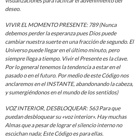
visualizaciones para facilitar el advenimiento del
deseo.
VIVIR EL MOMENTO PRESENTE: 789 (Nunca
debemos perder la esperanza pues Dios puede
cambiar nuestra suerte en una fracción de segundo. El
Universo puede llegar en el último minuto, pero
siempre llega a tiempo. Vivir el Presente es la clave.
Por lo general tenemos la tendencia a estar en el
pasado o en el futuro. Por medio de este Código nos
anclaremos en el INSTANTE, abandonando la cabeza,
y sumergiéndonos en el mundo de los sentidos)
VOZ INTERIOR, DESBLOQUEAR: 563 Para que
puedan desbloquear su «voz interior». Hay muchas
Almas que a pesar de lograr el silencio interno no
escúchan nada; Este Código es para ellas.