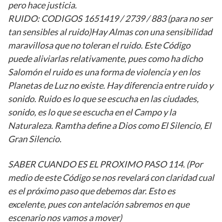
pero hace justicia.
RUIDO: CODIGOS 1651419 / 2739 / 883 (para no ser
tan sensibles al ruido)Hay Almas con una sensibilidad
maravillosa que no toleran el ruido. Este Código
puede aliviarlas relativamente, pues como ha dicho
Salomón el ruido es una forma de violencia y en los
Planetas de Luz no existe. Hay diferencia entre ruido y
sonido. Ruido es lo que se escucha en las ciudades,
sonido, es lo que se escucha en el Campo y la
Naturaleza. Ramtha define a Dios como El Silencio, El
Gran Silencio.
SABER CUANDO ES EL PROXIMO PASO 114. (Por
medio de este Código se nos revelará con claridad cual
es el próximo paso que debemos dar. Esto es
excelente, pues con antelación sabremos en que
escenario nos vamos a mover)