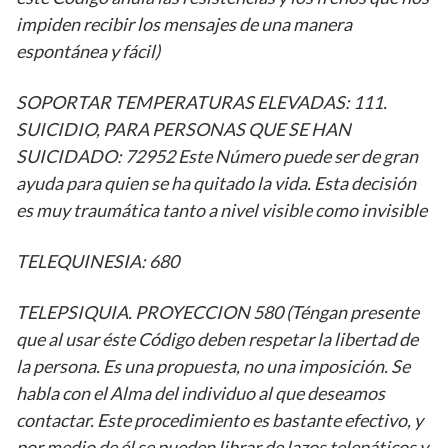
impiden recibir los mensajes de una manera
espontánea y fácil)
SOPORTAR TEMPERATURAS ELEVADAS: 111.
SUICIDIO, PARA PERSONAS QUE SE HAN
SUICIDADO: 72952 Este Número puede ser de gran
ayuda para quien se ha quitado la vida. Esta decisión
es muy traumática tanto a nivel visible como invisible
TELEQUINESIA: 680
TELEPSIQUIA. PROYECCION 580 (Téngan presente
que al usar éste Código deben respetar la libertad de
la persona. Es una propuesta, no una imposición. Se
habla con el Alma del individuo al que deseamos
contactar. Este procedimiento es bastante efectivo, y
por medio de él se pueden librar de lazos telepáticos y