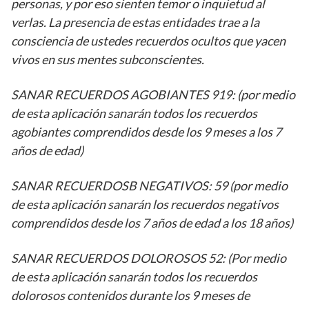
personas, y por eso sienten temor o inquietud al
verlas. La presencia de estas entidades trae a la
consciencia de ustedes recuerdos ocultos que yacen
vivos en sus mentes subconscientes.
SANAR RECUERDOS AGOBIANTES 919: (por medio
de esta aplicación sanarán todos los recuerdos
agobiantes comprendidos desde los 9 meses a los 7
años de edad)
SANAR RECUERDOSB NEGATIVOS: 59 (por medio
de esta aplicación sanarán los recuerdos negativos
comprendidos desde los 7 años de edad a los 18 años)
SANAR RECUERDOS DOLOROSOS 52: (Por medio
de esta aplicación sanarán todos los recuerdos
dolorosos contenidos durante los 9 meses de