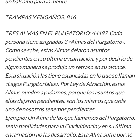
un bálsamo para la mente.
TRAMPAS Y ENGAÑOS: 816
TRES ALMAS EN EL PULGATORIO: 44197 Cada
persona tiene asignadas 3 «Almas del Purgatorio».
Como se sabe, estas Almas dejaron asuntos
pendientes en su última encarnación, y por decirlo de
alguna manera se produjo un retraso en su avance.
Esta situación las tiene estancadas en lo que se llaman
«Lagos Purgatoriales». Por Ley de Atracción, estas
Almas pueden ayudarnos, porque los asuntos que
ellas dejaron pendientes, son los mismos que cada
uno de nosotros tenemos pendientes.
Ejemplo: Un Alma de las que llamamos del Purgatorio,
tenía habilidades para la Clarividencia y en su última
encarnación no las desarrolló. Esta Alma sufre por no