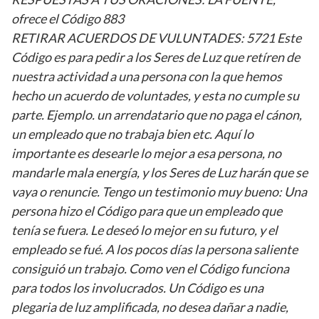
ofrece el Código 883
RETIRAR ACUERDOS DE VULUNTADES: 5721 Este
Código es para pedir a los Seres de Luz que retíren de
nuestra actividad a una persona con la que hemos
hecho un acuerdo de voluntades, y esta no cumple su
parte. Ejemplo. un arrendatario que no paga el cánon,
un empleado que no trabaja bien etc. Aquí lo
importante es desearle lo mejor a esa persona, no
mandarle mala energía, y los Seres de Luz harán que se
vaya o renuncie. Tengo un testimonio muy bueno: Una
persona hizo el Código para que un empleado que
tenía se fuera. Le deseó lo mejor en su futuro, y el
empleado se fué. A los pocos días la persona saliente
consiguió un trabajo. Como ven el Código funciona
para todos los involucrados. Un Código es una
plegaria de luz amplificada, no desea dañar a nadie,