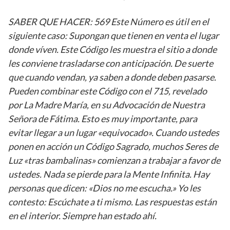
SABER QUE HACER: 569 Este Número es útil en el
siguiente caso: Supongan que tienen en venta el lugar
donde víven. Este Código les muestra el sitio a donde
les conviene trasladarse con anticipación. De suerte
que cuando vendan, ya saben a donde deben pasarse.
Pueden combinar este Código con el 715, revelado
por La Madre María, en su Advocación de Nuestra
Señora de Fátima. Esto es muy importante, para
evitar llegar a un lugar «equivocado». Cuando ustedes
ponen en acción un Código Sagrado, muchos Seres de
Luz «tras bambalinas» comienzan a trabajar a favor de
ustedes. Nada se pierde para la Mente Infinita. Hay
personas que dicen: «Dios no me escucha.» Yo les
contesto: Escúchate a ti mismo. Las respuestas están
en el interior. Siempre han estado ahí.