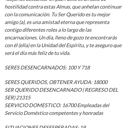
hostilidad contra estas Almas, que anhelan continuar
con la comunicación. Tu Ser Querido es tu mejor
amigo (a), es una amistad eterna que representa
contigo diferentes roles a lo largo de las
encarnaciones. Un día, lleno de gozo te encontrarás
con él (ella) en la Unidad del Espíritu, y te aseguro que
será el día más felíz de tu vida.
SERES DESENCARNADOS: 100 Y 718
SERES QUERIDOS, OBTENER AYUDA: 18000
SER QUERIDO DESENCARNADO ( REGRESO DEL
SER) 21315
SERVICIO DOMESTICO: 16700 Empleadas del
Servicio Doméstico competentes y honradas
SITUACIONES DESESPERADAS: 19