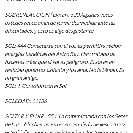
SOBREREACCION ( Evitar): 520 Algunas veces
ustedes reaccionan de forma desmedida ante las
dificultades, y esto es algo desgastante
SOL: 444 Conectarse con el sol, es permitirá recibir
energías benéficas del Astro Rey. Han tratado de
hacerles créer que el sol es peligroso. El sol es en
realidad quien los calienta y los ama. No le téman. Es
un gran amigo.
SOL: 1 Conexión con el Sol
SOLEDAD: 11136
SOLTAR Y FLUIR : 554 (La comunicación con los Seres
de Luz. . Muchas veces tenemos miedo de «escuchar»,
este Código anula las resistencias y los frenos que nos