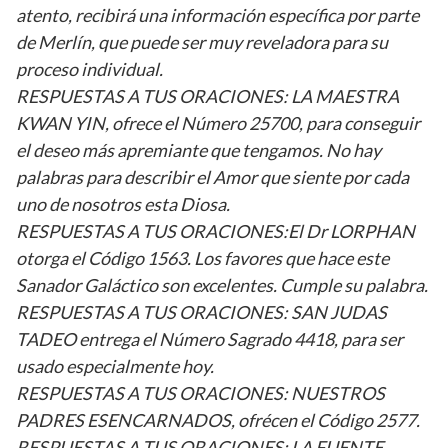
atento, recibirá una información específica por parte
de Merlín, que puede ser muy reveladora para su
proceso individual.
RESPUESTAS A TUS ORACIONES: LA MAESTRA
KWAN YIN, ofrece el Número 25700, para conseguir
el deseo más apremiante que tengamos. No hay
palabras para describir el Amor que siente por cada
uno de nosotros esta Diosa.
RESPUESTAS A TUS ORACIONES:El Dr LORPHAN
otorga el Código 1563. Los favores que hace este
Sanador Galáctico son excelentes. Cumple su palabra.
RESPUESTAS A TUS ORACIONES: SAN JUDAS
TADEO entrega el Número Sagrado 4418, para ser
usado especialmente hoy.
RESPUESTAS A TUS ORACIONES: NUESTROS
PADRES ESENCARNADOS, ofrécen el Código 2577.
RESPUESTAS A TUS ORACIONES: LA FUENTE,