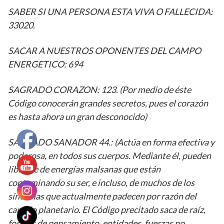
SABER SI UNA PERSONA ESTA VIVA O FALLECIDA:
33020.
SACAR A NUESTROS OPONENTES DEL CAMPO
ENERGETICO: 694
SAGRADO CORAZON: 123. (Por medio de éste
Código conocerán grandes secretos, pues el corazón
es hasta ahora un gran desconocido)
SAGRADO SANADOR 44.: (Actúa en forma efectiva y
poderosa, en todos sus cuerpos. Mediante él, pueden
librarse de energías malsanas que están
contaminando su ser, e incluso, de muchos de los
síntomas que actualmente padecen por razón del
cambio planetario. El Código precitado saca de raíz,
formas de pensamiento, entidades, fuerzas no