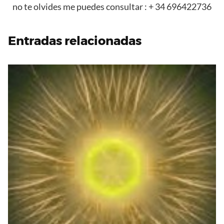
no te olvides me puedes consultar : + 34 696422736
Entradas relacionadas