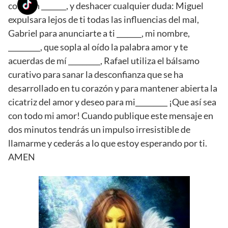
corazón _______, y deshacer cualquier duda: Miguel
expulsara lejos de ti todas las influencias del mal,
Gabriel para anunciarte a ti _______, mi nombre,
_________, que sopla al oído la palabra amor y te
acuerdas de mí _________, Rafael utiliza el bálsamo
curativo para sanar la desconfianza que se ha
desarrollado en tu corazón y para mantener abierta la
cicatriz del amor y deseo para mi_________ ¡Que así sea
con todo mi amor! Cuando publique este mensaje en
dos minutos tendrás un impulso irresistible de
llamarme y cederás a lo que estoy esperando por ti.
AMEN