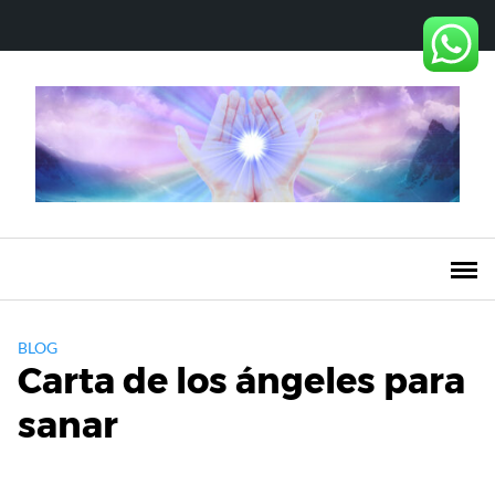
Saltar
al
contenido
BLOG
Carta de los ángeles para
sanar