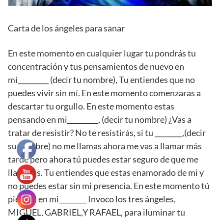
Carta de los ángeles para sanar
En este momento en cualquier lugar tu pondrás tu
concentración y tus pensamientos de nuevo en
mi_________ (decir tu nombre), Tu entiendes que no
puedes vivir sin mí. En este momento comenzaras a
descartar tu orgullo. En este momento estas
pensando en mi_________, (decir tu nombre) ¿Vas a
tratar de resistir? No te resistirás, si tu ________,(decir
su nombre) no me llamas ahora me vas a llamar más
tarde pero ahora tú puedes estar seguro de que me
llamaras. Tu entiendes que estas enamorado de mi y
no puedes estar sin mi presencia. En este momento tú
piensas en mi________ Invoco los tres ángeles,
MIGUEL, GABRIEL,Y RAFAEL, para iluminar tu