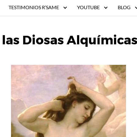
TESTIMONIOS R’SAME
YOUTUBE
BLOG
 las Diosas Alquímica