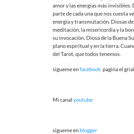
amor y las energías más invisibles.
parte de cada una que nos cuesta ver
energía y transmutación. Diosas de
meditación, la misericordia y la bo
su invocación. Diosa de la Buena Su
plano espiritual y en la tierra. Cua
del Tarot, que todos tenemos.
sigueme en
facebook
pagina el grial
Mi canal
youtube
sigueme en
blogger