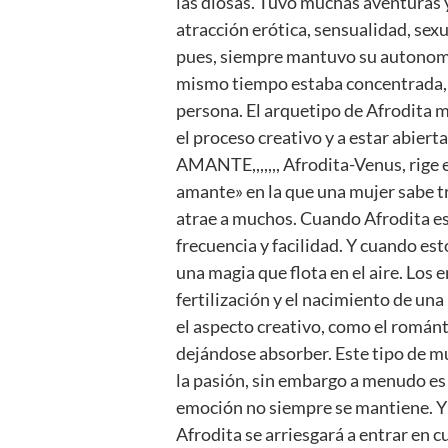
las diosas. Tuvo muchas aventuras
atracción erótica, sensualidad, sex
pues, siempre mantuvo su autonomía
mismo tiempo estaba concentrada, lo
persona. El arquetipo de Afrodita m
el proceso creativo y a estar ab
AMANTE,,,,,,, Afrodita-Venus, rige el
amante» en la que una mujer sabe t
atrae a muchos. Cuando Afrodita es
frecuencia y facilidad. Y cuando est
una magia que flota en el aire. Los e
fertilización y el nacimiento de una
el aspecto creativo, como el román
dejándose absorber. Este tipo de mu
la pasión, sin embargo a menudo es
emoción no siempre se mantiene. Y e
Afrodita se arriesgará a entrar en 