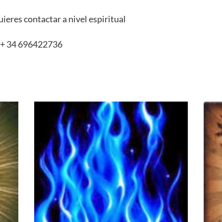
uieres contactar a nivel espiritual
: + 34 696422736