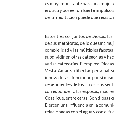
es muy importante para una mujer A
erótica y poseer un fuerte impulso 
de la meditación puede que resista m
Estos tres conjuntos de Diosas: las 
de sus metáforas, de lo que una muj
complejidad y las múltiples facetas
subdividir en otras categorías y ha
varias categorías. Ejemplos: Diosa
Vesta. Aman su libertad personal, sus
innovadoras; funcionan por sí mism
dependientes de los otros; sus sent
corresponden a las esposas, madres,
Coatlicue, entre otras. Son diosas 
Ejercen una influencia en la comun
relacionadas con el agua y con el f