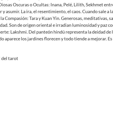
 Diosas Oscuras o Ocultas: Inana, Pelé, Lilith, Sekhmet entr
 y asumir. La ira, el resentimiento, el caos. Cuando sale a 
 la Compasión: Tara y Kuan Yin. Generosas, meditativas, s
ndad. Son de origen oriental e irradian luminosidad y paz co
erte: Lakshmi. Del panteón hindú representa la deidad de la
ndo aparece los jardines florecen y todo tiende a mejorar. E
 del tarot