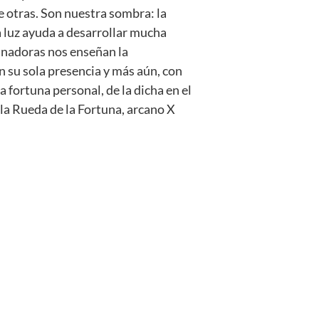
e otras. Son nuestra sombra: la
la luz ayuda a desarrollar mucha
anadoras nos enseñan la
n su sola presencia y más aún, con
 fortuna personal, de la dicha en el
s la Rueda de la Fortuna, arcano X