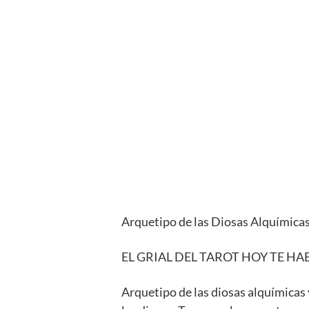
Arquetipo de las Diosas Alquí
EL GRIAL DEL TAROT HOY TE HA
Arquetipo de las diosas alquímicas y