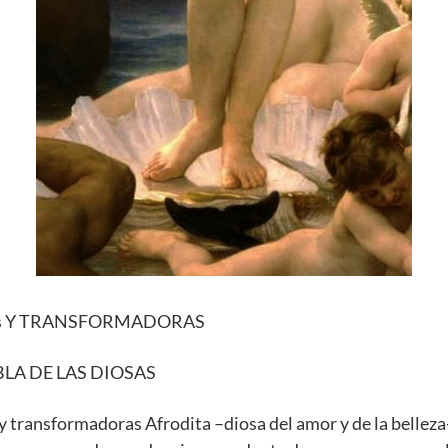
micas Y TRANSFORMADORAS
BLA DE LAS DIOSAS
 transformadoras Afrodita –diosa del amor y de la belleza-. 