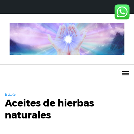
Saltar
al
contenido
BLOG
Aceites de hierbas
naturales