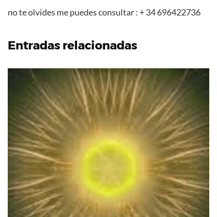
no te olvides me puedes consultar : + 34 696422736
Entradas relacionadas