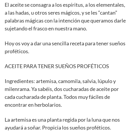
El aceite se consagra a los espíritus, a los elementales,
a las hadas, u otros seres mágicos, y se les “cantan”
palabras mágicas con la intención que queramos darle
sujetando el frasco en nuestra mano.
Hoy os voy a dar una sencilla receta para tener sueños
proféticos.
ACEITE PARA TENER SUEÑOS PROFÉTICOS
Ingredientes: artemisa, camomila, salvia, lúpulo y
milenrama. Ya sabéis, dos cucharadas de aceite por
cada cucharada de planta. Todos muy fáciles de
encontrar en herbolarios.
La artemisa es una planta regida por la luna que nos
ayudará a soñar. Propicia los sueños proféticos.