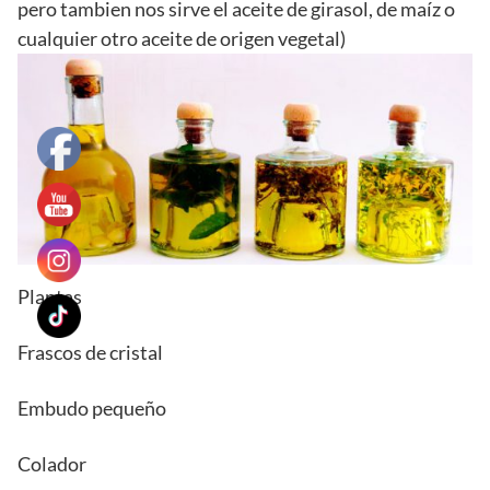
pero tambien nos sirve el aceite de girasol, de maíz o
cualquier otro aceite de origen vegetal)
Plantas
Frascos de cristal
Embudo pequeño
Colador