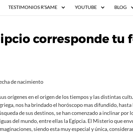
TESTIMONIOS R’SAME
YOUTUBE
BLOG
ipcio corresponde tu 
fecha de nacimiento
us orígenes en el origen de los tiempos y las distintas cul
griega, nos ha brindado el horóscopo mas difundido, hasta l
squeda de sus destinos, se han comenzado a inclinar por lo
guas del mundo, entre ellas la Egipcia. El Misterio que envue
imaginaciones, siendo esta muy especial y única, considera