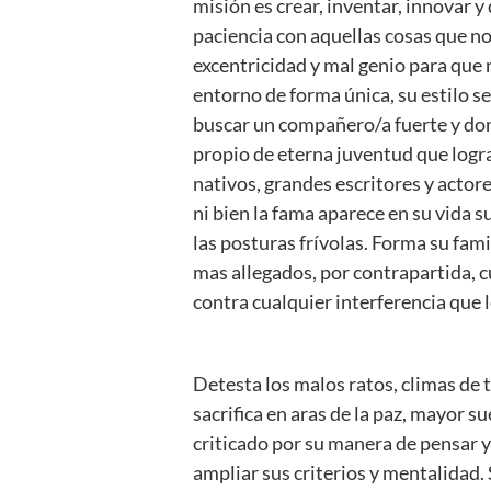
misión es crear, inventar, innovar y
paciencia con aquellas cosas que no
excentricidad y mal genio para que 
entorno de forma única, su estilo s
buscar un compañero/a fuerte y domin
propio de eterna juventud que logra
nativos, grandes escritores y actor
ni bien la fama aparece en su vida 
las posturas frívolas. Forma su fam
mas allegados, por contrapartida, c
contra cualquier interferencia que l
Detesta los malos ratos, climas de 
sacrifica en aras de la paz, mayor 
criticado por su manera de pensar y
ampliar sus criterios y mentalidad. 