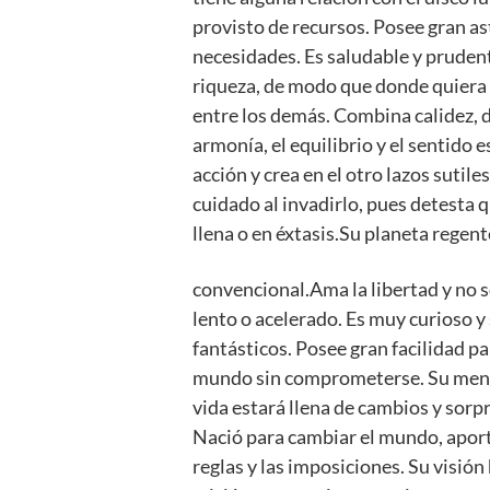
provisto de recursos. Posee gran as
necesidades. Es saludable y prudent
riqueza, de modo que donde quiera 
entre los demás. Combina calidez, d
armonía, el equilibrio y el sentido
acción y crea en el otro lazos sutile
cuidado al invadirlo, pues detesta 
llena o en éxtasis.Su planeta regent
convencional.Ama la libertad y no s
lento o acelerado. Es muy curioso y 
fantásticos. Posee gran facilidad p
mundo sin comprometerse. Su mente 
vida estará llena de cambios y sorp
Nació para cambiar el mundo, aporta
reglas y las imposiciones. Su visió