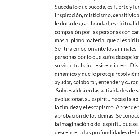
Suceda lo que suceda, es fuerte y l
Inspiración, misticismo, sensitivi
le dota de gran bondad, espiritualid
compasión por las personas con care
más al plano material que al espirit
Sentirá emoción ante los animales, l
personas por lo que sufre decepcio
su vida, trabajo, residencia, etc. 
dinámico y que le proteja resolviénd
ayudar, colaborar, entender y curar
.Sobresaldrá en las actividades de 
evolucionar, su espíritu necesita apr
la timidez y el escapismo. Aprender 
aprobación de los demás. Se conoce 
la imaginación o del espíritu que se
descender a las profundidades de la 