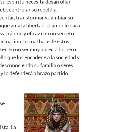
 su espíritu necesita desarrollar
ebe controlar su rebeldía,
nventar, transformar y cambiar su
que ama la libertad, el amor le hará
za, rápido y eficaz con un secreto
ginación, lo cual hace de estos
erten en un ser muy apreciado, pero
llo que los encadene a la sociedad y
 desconociendo su familia o seres
 y lo defenderá a brazo partido
 se
ista. La