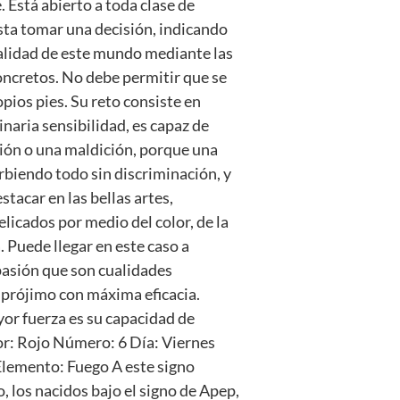
 Está abierto a toda clase de
esta tomar una decisión, indicando
ealidad de este mundo mediante las
oncretos. No debe permitir que se
pios pies. Su reto consiste en
naria sensibilidad, es capaz de
ción o una maldición, porque una
biendo todo sin discriminación, y
tacar en las bellas artes,
licados por medio del color, de la
. Puede llegar en este caso a
pasión que son cualidades
 prójimo con máxima eficacia.
yor fuerza es su capacidad de
lor: Rojo Número: 6 Día: Viernes
Elemento: Fuego A este signo
 los nacidos bajo el signo de Apep,