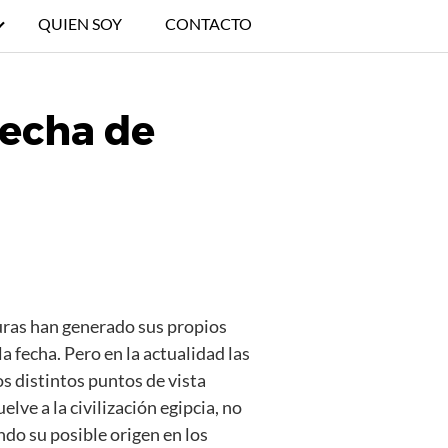
QUIEN SOY
CONTACTO
fecha de
turas han generado sus propios
a fecha. Pero en la actualidad las
s distintos puntos de vista
lve a la civilización egipcia, no
ndo su posible origen en los