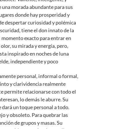
pre una morada abundante para sus
 lugares donde hay prosperidad y
de despertar curiosidad y polémica
curidad, tiene el don innato de la
 el momento exacto para entrar en
 olor, su mirada y energía, pero,
esta inspirado en noches de luna
ebelde, independiente y poco
tamente personal, informal o formal,
tinto y clarividencia realmente
te permite relacionarse con todo el
teresan, lo demás le aburre. Su
e dará un toque personal a todo.
jo y obsoleto. Para quebrar las
función de grupos y masas. Su