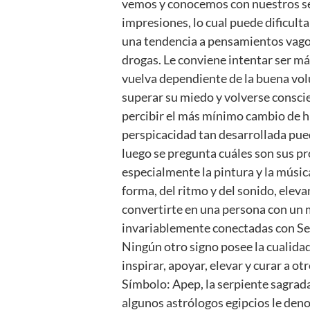
vemos y conocemos con nuestros sent
impresiones, lo cual puede dificult
una tendencia a pensamientos vagos
drogas. Le conviene intentar ser m
vuelva dependiente de la buena volu
superar su miedo y volverse conscie
percibir el más mínimo cambio de hu
perspicacidad tan desarrollada pue
luego se pregunta cuáles son sus pro
especialmente la pintura y la músic
forma, del ritmo y del sonido, eleva
convertirte en una persona con un m
invariablemente conectadas con Sel
Ningún otro signo posee la cualidad
inspirar, apoyar, elevar y curar a 
Símbolo: Apep, la serpiente sagrad
algunos astrólogos egipcios le den