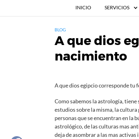
INICIO
SERVICIOS
BLOG
A que dios eg
nacimiento
A que dios egipcio corresponde tu 
Como sabemos la astrología, tiene s
estudios sobre la misma, la cultura 
personas que se encuentran en la bú
astrológico, de las culturas mas anti
deja de asombrar a las mas activas 