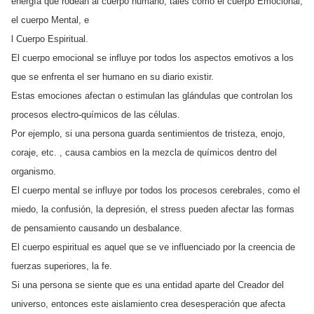
energía que rodean al cuerpo humano, tales como el cuerpo Emocional,
el cuerpo Mental, e
l Cuerpo Espiritual.
El cuerpo emocional se influye por todos los aspectos emotivos a los
que se enfrenta el ser humano en su diario existir.
Estas emociones afectan o estimulan las glándulas que controlan los
procesos electro-químicos de las células.
Por ejemplo, si una persona guarda sentimientos de tristeza, enojo,
coraje, etc. , causa cambios en la mezcla de químicos dentro del
organismo.
El cuerpo mental se influye por todos los procesos cerebrales, como el
miedo, la confusión, la depresión, el stress pueden afectar las formas
de pensamiento causando un desbalance.
El cuerpo espiritual es aquel que se ve influenciado por la creencia de
fuerzas superiores, la fe.
Si una persona se siente que es una entidad aparte del Creador del
universo, entonces este aislamiento crea desesperación que afecta