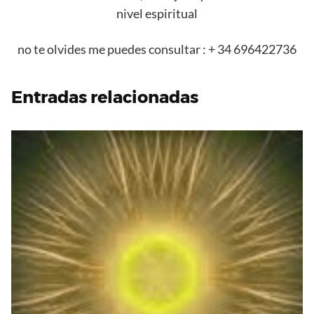
nivel espiritual
no te olvides me puedes consultar : + 34 696422736
Entradas relacionadas