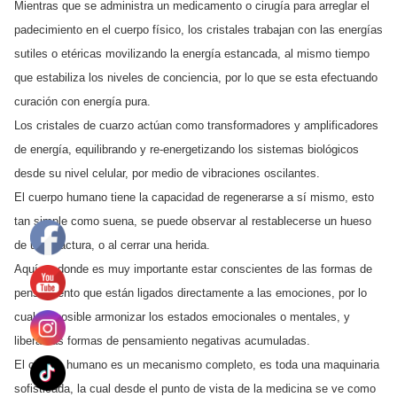
Mientras que se administra un medicamento o cirugía para arreglar el
padecimiento en el cuerpo físico, los cristales trabajan con las energías
sutiles o etéricas movilizando la energía estancada, al mismo tiempo
que estabiliza los niveles de conciencia, por lo que se esta efectuando
curación con energía pura.
Los cristales de cuarzo actúan como transformadores y amplificadores
de energía, equilibrando y re-energetizando los sistemas biológicos
desde su nivel celular, por medio de vibraciones oscilantes.
El cuerpo humano tiene la capacidad de regenerarse a sí mismo, esto
tan simple como suena, se puede observar al restablecerse un hueso
de una fractura, o al cerrar una herida.
Aquí es donde es muy importante estar conscientes de las formas de
pensamiento que están ligados directamente a las emociones, por lo
cual es posible armonizar los estados emocionales o mentales, y
liberar las formas de pensamiento negativas acumuladas.
El cuerpo humano es un mecanismo completo, es toda una maquinaria
sofisticada, la cual desde el punto de vista de la medicina se ve como