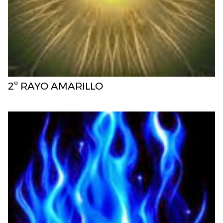
2º RAYO AMARILLO