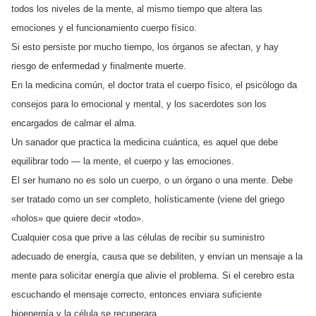
todos los niveles de la mente, al mismo tiempo que altera las
emociones y el funcionamiento cuerpo físico.
Si esto persiste por mucho tiempo, los órganos se afectan, y hay
riesgo de enfermedad y finalmente muerte.
En la medicina común, el doctor trata el cuerpo físico, el psicólogo da
consejos para lo emocional y mental, y los sacerdotes son los
encargados de calmar el alma.
Un sanador que practica la medicina cuántica, es aquel que debe
equilibrar todo — la mente, el cuerpo y las emociones.
El ser humano no es solo un cuerpo, o un órgano o una mente. Debe
ser tratado como un ser completo, holísticamente (viene del griego
«holos» que quiere decir «todo».
Cualquier cosa que prive a las células de recibir su suministro
adecuado de energía, causa que se debiliten, y envían un mensaje a la
mente para solicitar energía que alivie el problema. Si el cerebro esta
escuchando el mensaje correcto, entonces enviara suficiente
bioenergía y la célula se recuperara.