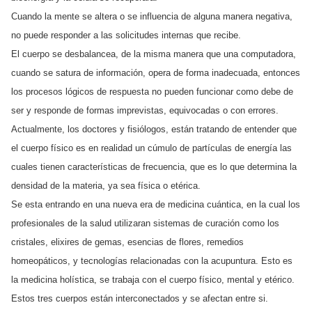
Cuando la mente se altera o se influencia de alguna manera negativa,
no puede responder a las solicitudes internas que recibe.
El cuerpo se desbalancea, de la misma manera que una computadora,
cuando se satura de información, opera de forma inadecuada, entonces
los procesos lógicos de respuesta no pueden funcionar como debe de
ser y responde de formas imprevistas, equivocadas o con errores.
Actualmente, los doctores y fisiólogos, están tratando de entender que
el cuerpo físico es en realidad un cúmulo de partículas de energía las
cuales tienen características de frecuencia, que es lo que determina la
densidad de la materia, ya sea física o etérica.
Se esta entrando en una nueva era de medicina cuántica, en la cual los
profesionales de la salud utilizaran sistemas de curación como los
cristales, elixires de gemas, esencias de flores, remedios
homeopáticos, y tecnologías relacionadas con la acupuntura. Esto es
la medicina holística, se trabaja con el cuerpo físico, mental y etérico.
Estos tres cuerpos están interconectados y se afectan entre si.