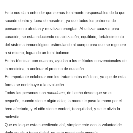
Esto nos da a entender que somos totalmente responsables de lo que
sucede dentro y fuera de nosotros, ya que todos los patrones de
pensamiento afectan y movilizan energías. Al utilizar cuarzos para
curación, se esta induciendo estabilización, equilibrio, fortalecimiento
del sistema inmunológico, estimulando al cuerpo para que se regenere
a si mismo, logrando un total balance.
Estas técnicas con cuarzos, ayudan a los métodos convencionales de
la medicina, a acelerar el proceso de curación.
Es importante colaborar con los tratamientos médicos, ya que de esta
forma se contribuye a la evolución.
Todas las personas son
sanadoras
, de hecho desde que se es
pequeño, cuando siente algún dolor, la madre le pasa la mano por el
área afectada, y el niño siente confort, tranquilidad, y se le alivia la
molestia.
Que es lo que esta sucediendo ahí, simplemente con la voluntad de
darle ayuda y tranquilidad, se esta manejando energía.