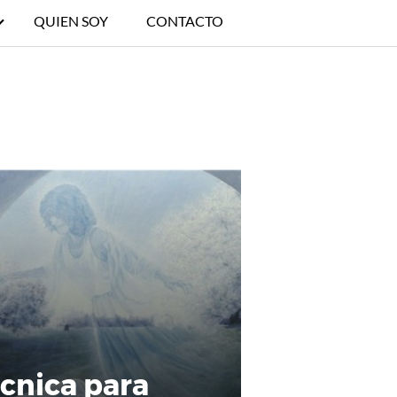
QUIEN SOY
CONTACTO
cnica para