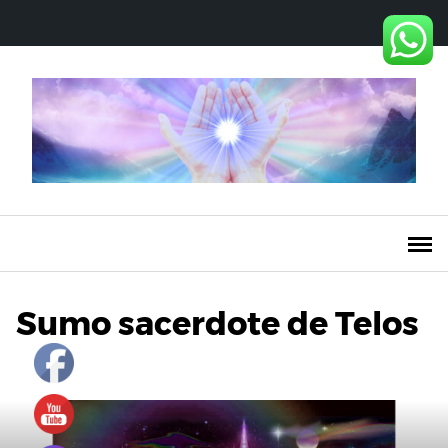
Saltar
al
contenido
Sumo sacerdote de Telos