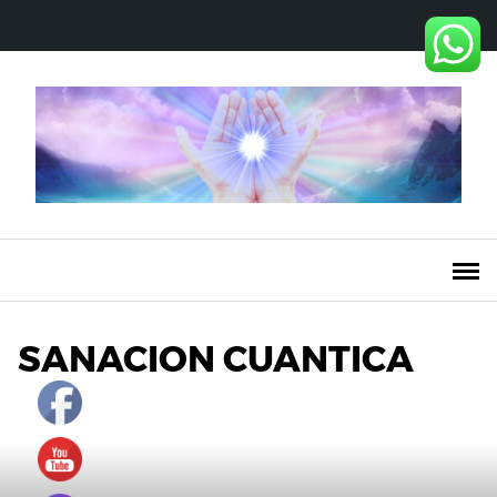
Saltar
al
contenido
SANACION CUANTICA