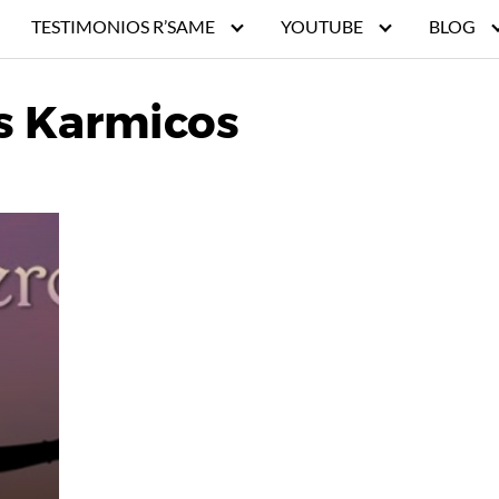
TESTIMONIOS R’SAME
YOUTUBE
BLOG
s Karmicos