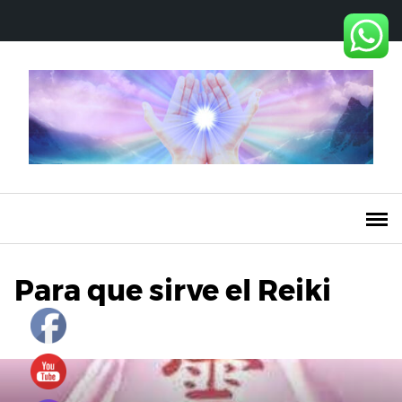
Saltar
al
contenido
Para que sirve el Reiki