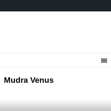
Saltar
al
contenido
Mudra Venus