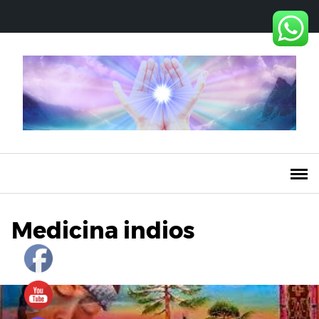
Saltar
al
contenido
Medicina indios