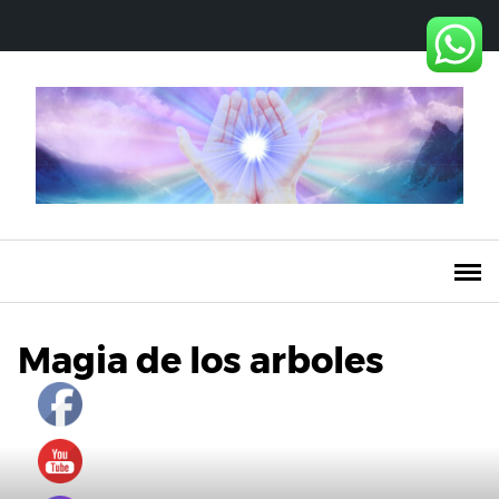
Saltar
al
contenido
Magia de los arboles