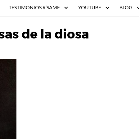
TESTIMONIOS R’SAME
YOUTUBE
BLOG
sas de la diosa