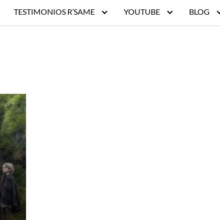
TESTIMONIOS R’SAME
YOUTUBE
BLOG