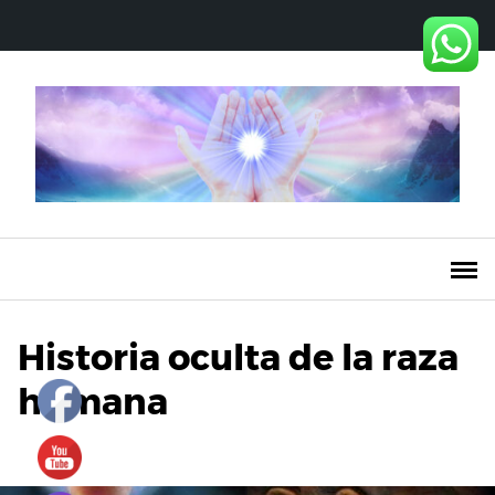
Saltar
al
contenido
Historia oculta de la raza
humana