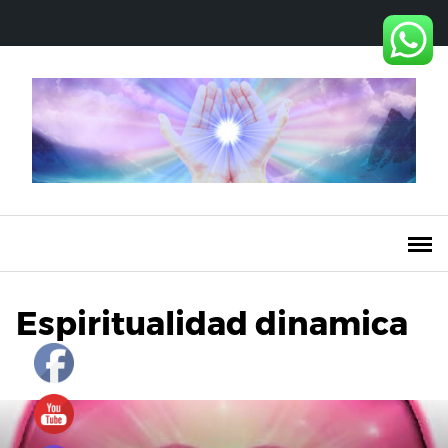
Saltar
al
contenido
Espiritualidad dinamica