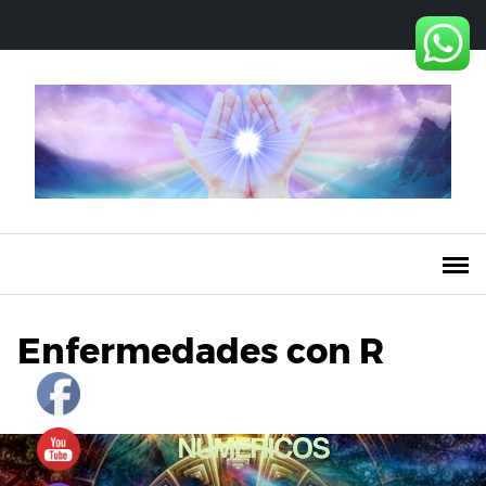
Saltar
al
contenido
Enfermedades con R