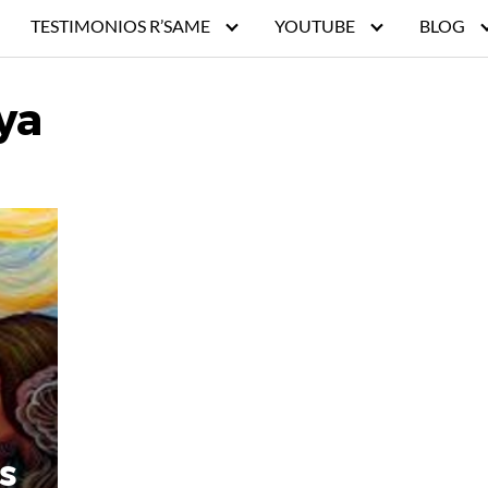
TESTIMONIOS R’SAME
YOUTUBE
BLOG
ya
s