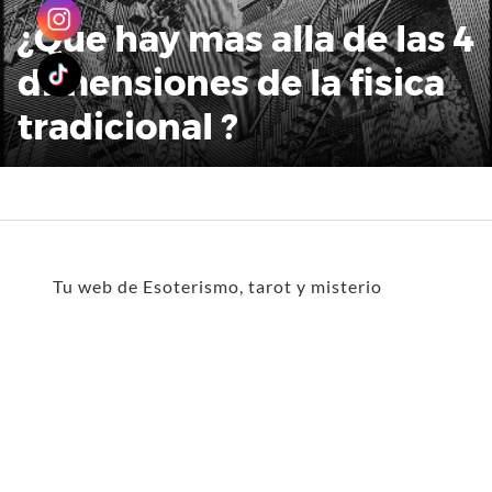
¿Que hay mas alla de las 4
dimensiones de la fisica
tradicional ?
Tu web de Esoterismo, tarot y misterio