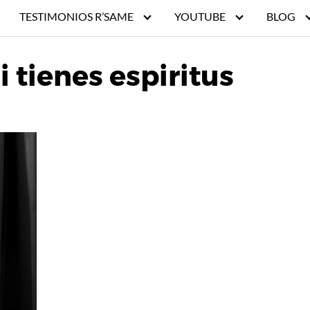
TESTIMONIOS R’SAME
YOUTUBE
BLOG
 tienes espiritus