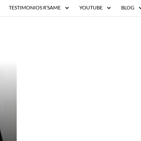
TESTIMONIOS R’SAME
YOUTUBE
BLOG