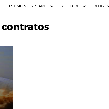
TESTIMONIOS R’SAME
YOUTUBE
BLOG
 contratos