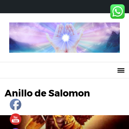
Saltar
al
contenido
Anillo de Salomon