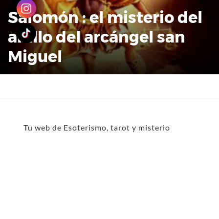
Salomón : el misterio del
anillo del arcángel san
Miguel
Tu web de Esoterismo, tarot y misterio