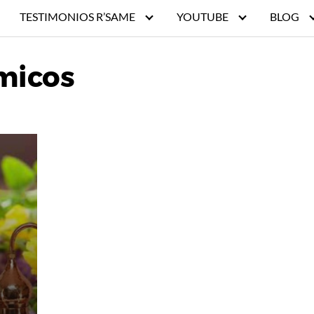
TESTIMONIOS R’SAME
YOUTUBE
BLOG
imicos