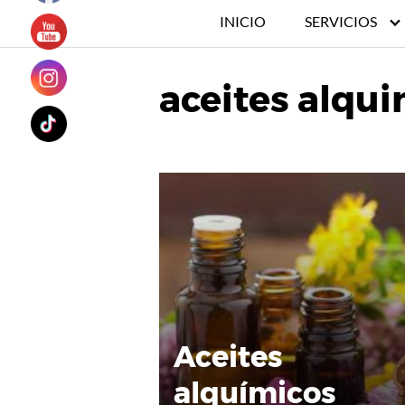
INICIO
SERVICIOS
aceites alqu
Aceites
alquímicos