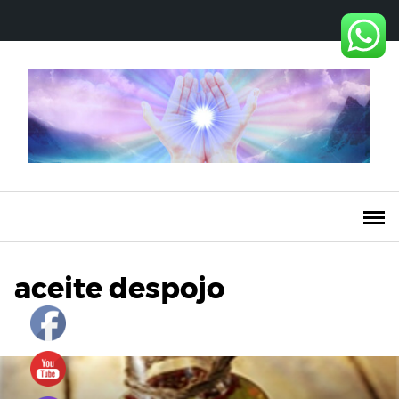
Saltar
al
contenido
aceite despojo