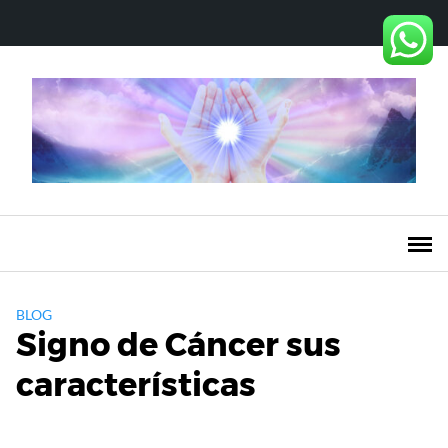
Saltar
al
contenido
BLOG
Signo de Cáncer sus
características