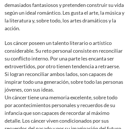
demasiados fantasiosos y pretenden construir su vida
según un ideal romántico. Les gusta el arte, la música y
la literatura y, sobre todo, los artes dramáticos y la
acción.
Los cáncer poseen un talento literario o artístico
considerable. Su reto personal consiste en reconciliar
su conflicto interno. Por una parte les encanta ser
extrovertidos, por otro tienen tendencia a retraerse.
Si logran reconciliar ambos lados, son capaces de
inspirar todo una generación, sobre todo las personas
jóvenes, con sus ideas.
Un cáncer tiene una memoria excelente, sobre todo
por acontecimientos personales y recuerdos de su
infancia que son capaces de recordar al máximo
detalle. Los cáncer viven condicionados por sus
recuerdos del pasado y por su imaginación del futuro.