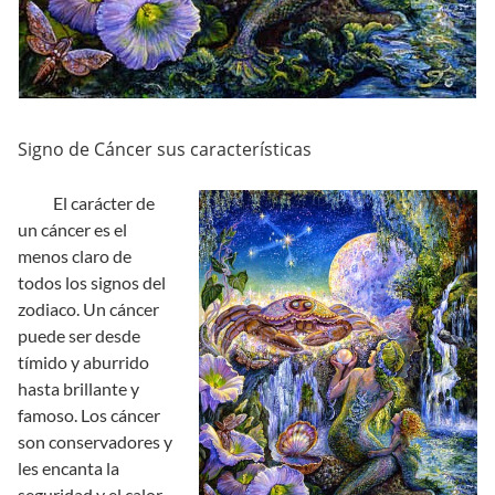
Signo de Cáncer sus características
El carácter de
un cáncer es el
menos claro de
todos los signos del
zodiaco. Un cáncer
puede ser desde
tímido y aburrido
hasta brillante y
famoso. Los cáncer
son conservadores y
les encanta la
seguridad y el calor