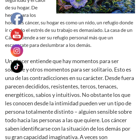
de su hogar. De
hecho para los
hombres cáncer, su hogar es como un nido, un refugio donde
ir cuando el estrés de su trabajo es demasiado. La casa de un
Cáncer tiende a ser su refugio personal más que un
escaparate para deslumbrar a los demás.
Un cáncer entiende que hay momentos para ser
sociable y otros momentos para ser solitario. Esto es
una de las contradicciones en su carácter. Desde fuera
parecen decididos, resistentes, tercos, tenaces,
energéticos, sabios y intuitivos. No obstante los que
les conocen desde la intimidad pueden ver un tipo de
persona totalmente distinto – alguien sensible sobre
todo hacia las personas a las que quiere. Los cáncer
saben identificarse con la situación de los demás por
su gran capacidad imaginativa. A veces son