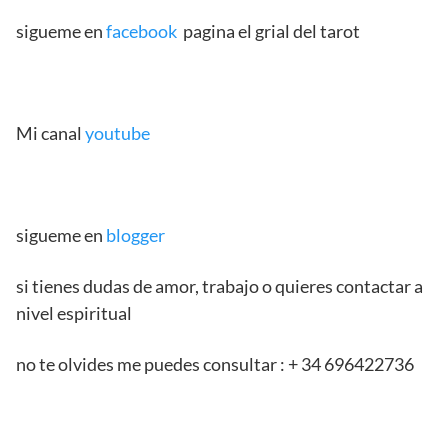
sigueme en
facebook
pagina el grial del tarot
Mi canal
youtube
sigueme en
blogger
si tienes dudas de amor, trabajo o quieres contactar a
nivel espiritual
no te olvides me puedes consultar : + 34 696422736