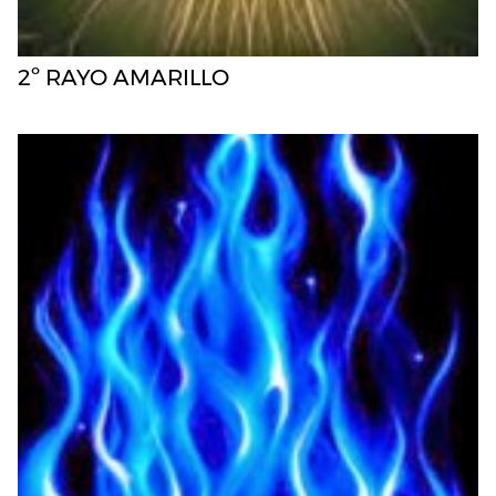
2º RAYO AMARILLO