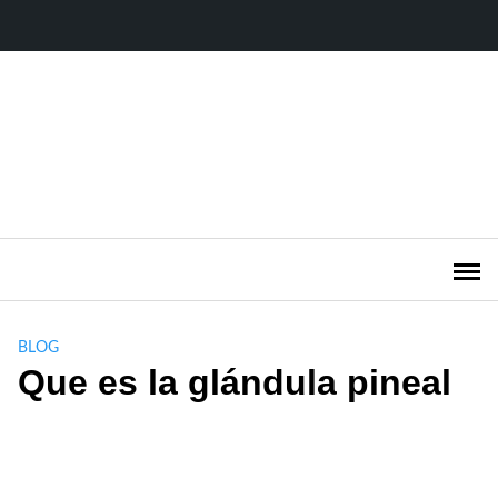
Saltar
al
contenido
BLOG
Que es la glándula pineal