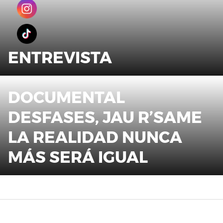
ENTREVISTA
DOCUMENTAL
DESFASES, JAU R’SAME
LA REALIDAD NUNCA
MÁS SERÁ IGUAL