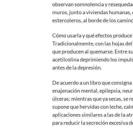
observan somnolencia y resequedad 
muros, junto a viviendas humanas, 
estercoleros, al borde de los camino
Cómo usarla y qué efectos produce
Tradicionalmente, con las hojas del 
que producen al quemarse. Entre sus
acetilcolina deprimiendo los impul
antes de la depresión.
De acuerdo a un libro que consigna 
enajenación mental, epilepsia, neur
úlceras; mientras que ya secas, se 
supone que hervidas con leche, calm
aplicaciones similares a las de la 
para reducir la secreción excesiva d