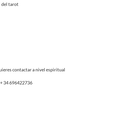
 del tarot
uieres contactar a nivel espiritual
: + 34 696422736