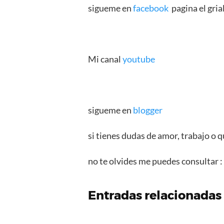
sigueme en
facebook
pagina el grial
Mi canal
youtube
sigueme en
blogger
si tienes dudas de amor, trabajo o q
no te olvides me puedes consultar 
Entradas relacionadas