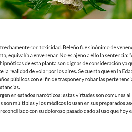
strechamente con toxicidad. Beleño fue sinónimo de veneno
ta, equivalía a envenenar. No es ajeno a ello la sentencia: “
hipnóticas de esta planta son dignas de consideración ya 
te la realidad de volar por los aires. Se cuenta que en la E
años públicos con el fin de trasponer y robar las pertenenci
stancias.
gen en estados narcóticos; estas virtudes son comunes al 
s son múltiples y los médicos lo usan en sus preparados a
 reconciliado con su doloroso pasado dado al uso que hoy en 