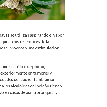
bayas se utilizan aspirando el vapor
oquean los receptores de la
vadas, provocan una estimulación
condría, cólico de plomo,
an exteriormente en tumores y
rmedades del pecho. También se
a los alcaloides del beleño tienen
ivo en casos de asma bronquial y