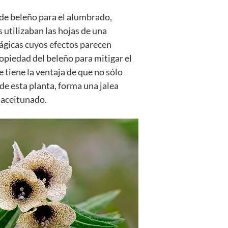
e de beleño para el alumbrado,
 utilizaban las hojas de una
ágicas cuyos efectos parecen
opiedad del beleño para mitigar el
e tiene la ventaja de que no sólo
de esta planta, forma una jalea
r aceitunado.