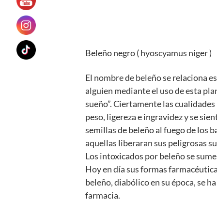
Beleño negro ( hyoscyamus niger )
El nombre de beleño se relaciona e
alguien mediante el uso de esta plan
sueño”. Ciertamente las cualidades 
peso, ligereza e ingravidez y se sien
semillas de beleño al fuego de los b
aquellas liberaran sus peligrosas su
Los intoxicados por beleño se sumer
Hoy en día sus formas farmacéutica
beleño, diabólico en su época, se ha
farmacia.