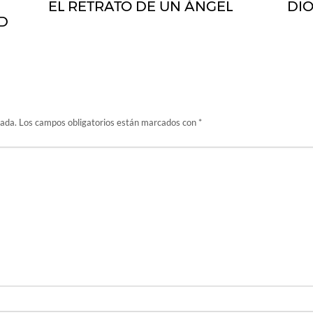
EL RETRATO DE UN ÁNGEL
DI
D
cada.
Los campos obligatorios están marcados con
*