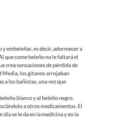
 y embeleñar, es decir, adormecer a
Al que come beleño no le faltará el
que crea sensaciones de pérdida de
dad Media, los gitanos arrojaban
as a los bañistas, una vez que
beleño blanco y al beleño negro.
sociándolo a otros medicamentos. El
día se le da en la medicina y en la