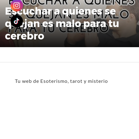
Escuchar a quienes se
quejan es malo para tu
cerebro
Tu web de Esoterismo, tarot y misterio