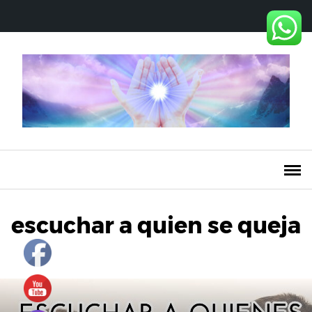
Saltar
al
contenido
escuchar a quien se queja