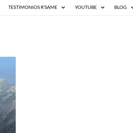
TESTIMONIOS R’SAME
YOUTUBE
BLOG