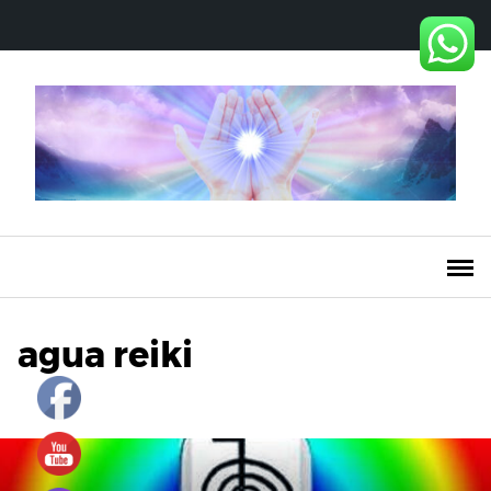
Saltar
al
contenido
agua reiki